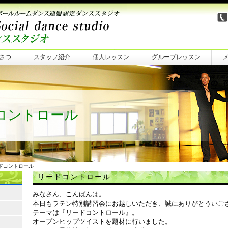
さつ
スタッフ紹介
個人レッスン
グループレッスン
コントロール
ードコントロール
リードコントロール
みなさん、こんばんは。
本日もラテン特別講習会にお越しいただき、誠にありがとういご
テーマは『リードコントロール』。
オープンヒップツイストを題材に行いました。