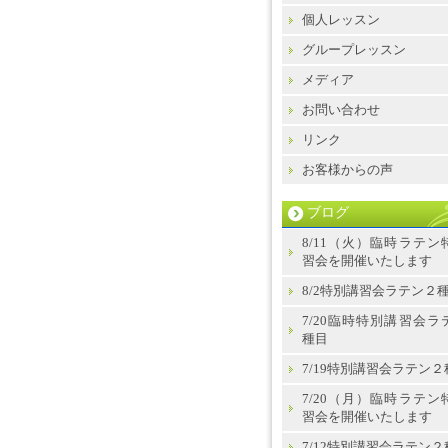
個人レッスン
グループレッスン
メディア
お問い合わせ
リンク
お客様からの声
ブログ
8/11（火）臨時ラテン
習会を開催いたします
8/2特別講習会ラテン２
7/20臨時特別講習会ラ
種目
7/19特別講習会ラテン２
7/20（月）臨時ラテン
習会を開催いたします
7/12特別講習会ラテン２