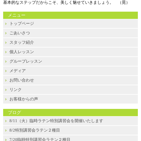
基本的なステップだからこそ、美しく魅せていきましょう。 （晃）
メニュー
トップページ
ごあいさつ
スタッフ紹介
個人レッスン
グループレッスン
メディア
お問い合わせ
リンク
お客様からの声
ブログ
8/11（火）臨時ラテン特別講習会を開催いたします
8/2特別講習会ラテン２種目
7/20臨時特別講習会ラテン２種目