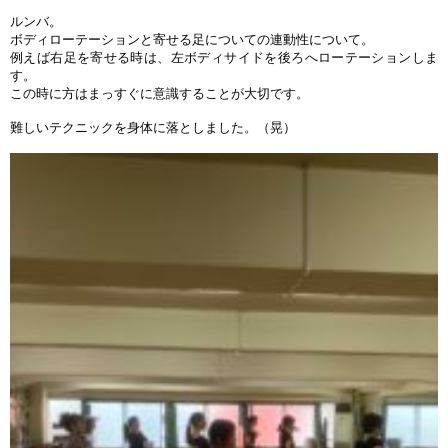
ルンバ。
ボディローテーションと寄せる足についての連動性について。
例えば右足を寄せる時は、左ボディサイドを後ろへローテーションしま
す。
この時に方はまっすぐに意識することが大切です。
難しいテクニックを身体に落としました。（晃）