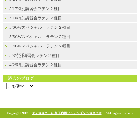
5/17特別講習会ラテン２種目
5/10特別講習会ラテン２種目
5/6GWスペシャル ラテン２種目
5/5GWスペシャル ラテン２種目
5/4GWスペシャル ラテン２種目
5/3特別講習会ラテン２種目
4/29特別講習会ラテン２種目
過去のブログ
過
去
の
ブ
ロ
グ
Copyright 2012
ダンススクール 埼玉内堀ソシアルダンススタジオ
ALL rights reserved.