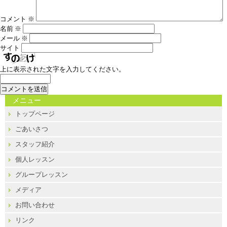
コメント
※
名前
※
メール
※
サイト
上に表示された文字を入力してください。
メニュー
トップページ
ごあいさつ
スタッフ紹介
個人レッスン
グループレッスン
メディア
お問い合わせ
リンク