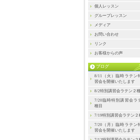
個人レッスン
グループレッスン
メディア
お問い合わせ
リンク
お客様からの声
ブログ
8/11（火）臨時ラテン
習会を開催いたします
8/2特別講習会ラテン２
7/20臨時特別講習会ラ
種目
7/19特別講習会ラテン２
7/20（月）臨時ラテン
習会を開催いたします
7/12特別講習会ラテン２