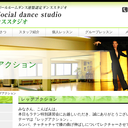
さつ
スタッフ紹介
個人レッスン
グループレッスン
アクション
ッグアクション
レッグアクション
みなさん、こんばんは。
本日もラテン特別講習会にお越しいただき、誠にありがとうござ
テーマは『レッグアクション』。
ルンバ、チャチャチャで膝の曲げ伸ばしについてレクチャーさせ