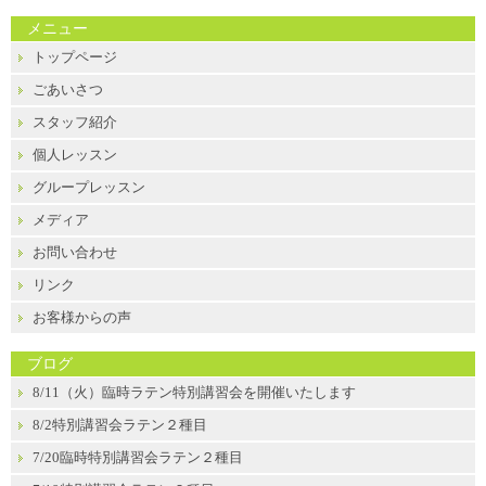
メニュー
トップページ
ごあいさつ
スタッフ紹介
個人レッスン
グループレッスン
メディア
お問い合わせ
リンク
お客様からの声
ブログ
8/11（火）臨時ラテン特別講習会を開催いたします
8/2特別講習会ラテン２種目
7/20臨時特別講習会ラテン２種目