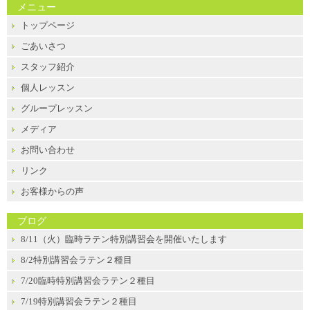
メニュー
トップページ
ごあいさつ
スタッフ紹介
個人レッスン
グループレッスン
メディア
お問い合わせ
リンク
お客様からの声
ブログ
8/11（火）臨時ラテン特別講習会を開催いたします
8/2特別講習会ラテン２種目
7/20臨時特別講習会ラテン２種目
7/19特別講習会ラテン２種目