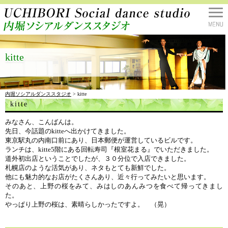
kitte
内堀ソシアルダンススタジオ
> kitte
kitte
みなさん、こんばんは。
先日、今話題のkitteへ出かけてきました。
東京駅丸の内南口前にあり、日本郵便が運営しているビルです。
ランチは、kitte5階にある回転寿司『根室花まる』でいただきました。
道外初出店ということでしたが、３０分位で入店できました。
札幌店のような活気があり、ネタもとても新鮮でした。
他にも魅力的なお店がたくさんあり、近々行ってみたいと思います。
そのあと、上野の桜をみて、みはしのあんみつを食べて帰ってきまし
た。
やっぱり上野の桜は、素晴らしかったですよ。 （晃）