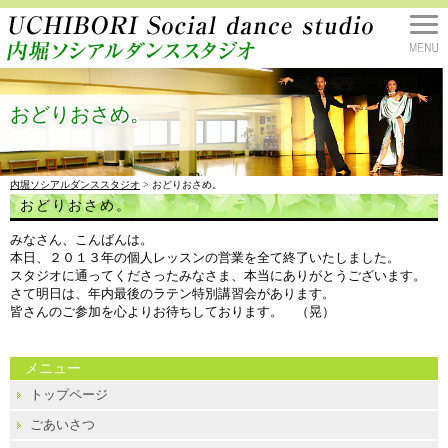
おどりおさめ。
内堀ソシアルダンススタジオ
> おどりおさめ。
おどりおさめ。
みなさん、こんばんは。
本日、２０１３年の個人レッスンの営業を全て終了いたしました。
スタジオに通ってくださったみなさま、本当にありがとうございます。
さて明日は、年内最後のラテン特別講習会があります。
皆さんのご参加を心よりお待ちしております。 （晃）
メニュー
トップページ
ごあいさつ