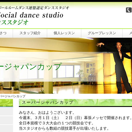
さつ
スタッフ紹介
個人レッスン
グループレッスン
ージャパンカップ
ーパージャパンカップ
スーパージャパンカップ
みなさん、おはようございます。
今週末、３月１日（土） ２日（日）幕張メッセで開催されます
全日本規模で３大大会の１つの競技会です。
当スタジオからも数組の競技選手が出場いたします。