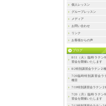
個人レッスン
グループレッスン
メディア
お問い合わせ
リンク
お客様からの声
ブログ
8/11（火）臨時ラテン
習会を開催いたします
8/2特別講習会ラテン２
7/20臨時特別講習会ラ
種目
7/19特別講習会ラテン２
7/20（月）臨時ラテン
習会を開催いたします
7/12特別講習会ラテン２