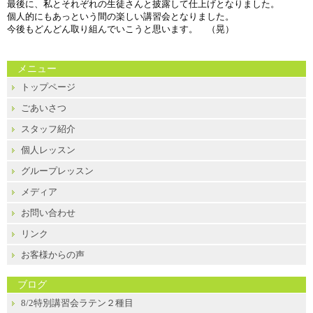
最後に、私とそれぞれの生徒さんと披露して仕上げとなりました。
個人的にもあっという間の楽しい講習会となりました。
今後もどんどん取り組んでいこうと思います。 （晃）
メニュー
トップページ
ごあいさつ
スタッフ紹介
個人レッスン
グループレッスン
メディア
お問い合わせ
リンク
お客様からの声
ブログ
8/2特別講習会ラテン２種目