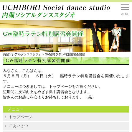
GW臨時ラテン特別講習会開催
内堀ソシアルダンススタジオ
> GW臨時ラテン特別講習会開催
GW臨時ラテン特別講習会開催
みなさん、こんばんは。
５月５日（月） ６日（火） 臨時ラテン特別講習会を開催いたしま
す。
メニューにつきましては、トップページをご覧ください。
短期間に技術向上をめざす集中講習会となります。
皆さんのお越しを心よりお待ちしております。 （晃）
メニュー
トップページ
ごあいさつ