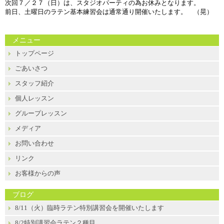
次回７／２７（日）は、スタジオパーティの為お休みとなります。
前日、土曜日のラテン基本練習会は通常通り開催いたします。 （晃）
メニュー
トップページ
ごあいさつ
スタッフ紹介
個人レッスン
グループレッスン
メディア
お問い合わせ
リンク
お客様からの声
ブログ
8/11（火）臨時ラテン特別講習会を開催いたします
8/2特別講習会ラテン２種目