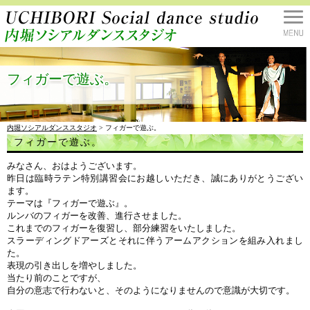
フィガーで遊ぶ。
内堀ソシアルダンススタジオ
> フィガーで遊ぶ。
フィガーで遊ぶ。
みなさん、おはようございます。
昨日は臨時ラテン特別講習会にお越しいただき、誠にありがとうござい
ます。
テーマは『フィガーで遊ぶ』。
ルンバのフィガーを改善、進行させました。
これまでのフィガーを復習し、部分練習をいたしました。
スラーディングドアーズとそれに伴うアームアクションを組み入れまし
た。
表現の引き出しを増やしました。
当たり前のことですが、
自分の意志で行わないと、そのようになりませんので意識が大切です。