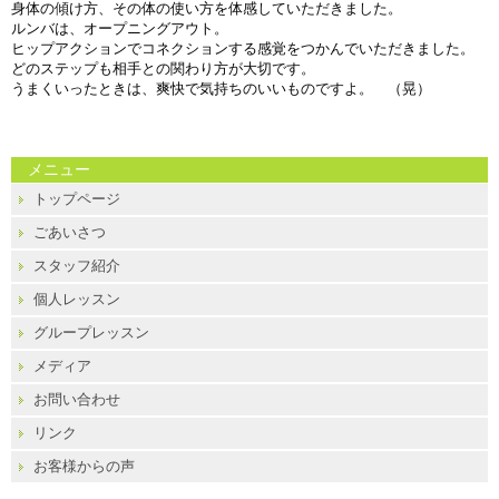
身体の傾け方、その体の使い方を体感していただきました。
ルンバは、オープニングアウト。
ヒップアクションでコネクションする感覚をつかんでいただきました。
どのステップも相手との関わり方が大切です。
うまくいったときは、爽快で気持ちのいいものですよ。 （晃）
メニュー
トップページ
ごあいさつ
スタッフ紹介
個人レッスン
グループレッスン
メディア
お問い合わせ
リンク
お客様からの声