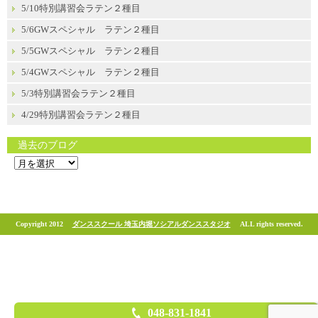
5/10特別講習会ラテン２種目
5/6GWスペシャル ラテン２種目
5/5GWスペシャル ラテン２種目
5/4GWスペシャル ラテン２種目
5/3特別講習会ラテン２種目
4/29特別講習会ラテン２種目
過去のブログ
過
去
の
ブ
ロ
グ
Copyright 2012
ダンススクール 埼玉内堀ソシアルダンススタジオ
ALL rights reserved.
048-831-1841