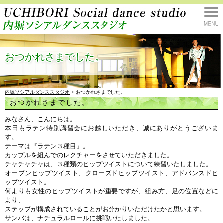
おつかれさまでした。
内堀ソシアルダンススタジオ
> おつかれさまでした。
おつかれさまでした。
みなさん、こんにちは。
本日もラテン特別講習会にお越しいただき、誠にありがとうございま
す。
テーマは『ラテン３種目』。
カップルを組んでのレクチャーをさせていただきました。
チャチャチャは、３種類のヒップツイストについて練習いたしました。
オープンヒップツイスト、クローズドヒップツイスト、アドバンスドヒ
ップツイスト。
何よりも女性のヒップツイストが重要ですが、組み方、足の位置などに
より、
ステップが構成されていることがお分かりいただけたかと思います。
サンバは、ナチュラルロールに挑戦いたしました。