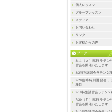
個人レッスン
グループレッスン
メディア
お問い合わせ
リンク
お客様からの声
ブログ
8/11（火）臨時ラテン
習会を開催いたします
8/2特別講習会ラテン２
7/20臨時特別講習会ラ
種目
7/19特別講習会ラテン２
7/20（月）臨時ラテン
習会を開催いたします
7/12特別講習会ラテン２