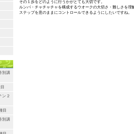
その１歩をどのように行うかがとても大切です。
ルンバ・チャチャチャを構成するウオークの大切さ・難しさを理
ステップを意のままにコントロールできるようにしたいですね。
特別講
種目
テン２
種目
特別講
種目