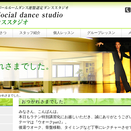
さつ
スタッフ紹介
個人レッスン
グループレッスン
れさまでした。
つかれさまでした。
おつかれさまでした。
みなさん、こんばんは。
本日もラテン特別講習化にお越しいただき、誠にありがとうござ
テーマは『ウオークpart2』。
後退ウオーク、骨盤移動、タイミングなど丁寧にレクチャーさせ