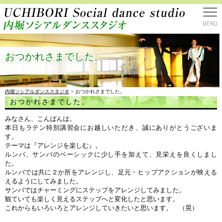
おつかれさまでした。
内堀ソシアルダンススタジオ
> おつかれさまでした。
おつかれさまでした。
みなさん、こんばんは。
本日もラテン特別講習会にお越しいただき、誠にありがとうございま
す。
テーマは『アレンジを楽しむ』。
ルンバ、サンバのベーシックに少し手を加えて、見栄えを良くしまし
た。
ルンバでは共に２か所をアレンジし、足元・ヒップアクションが映える
えるようにしてみました。
サンバではチャーミングにステップをアレンジしてみました。
観ていても楽しく見えるステップへと変化したと思います。
これからもいろいろとアレンジしていきたいと思います。 （晃）