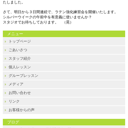
たしました。
さて、明日から３日間連続で、ラテン強化練習会を開催いたします。
シルバーウイークの午前中を有意義に使いませんか？
スタジオでお待ちしております。 （晃）
メニュー
トップページ
ごあいさつ
スタッフ紹介
個人レッスン
グループレッスン
メディア
お問い合わせ
リンク
お客様からの声
ブログ