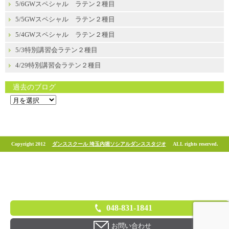
5/6GWスペシャル ラテン２種目
5/5GWスペシャル ラテン２種目
5/4GWスペシャル ラテン２種目
5/3特別講習会ラテン２種目
4/29特別講習会ラテン２種目
過去のブログ
過
去
の
ブ
ロ
グ
Copyright 2012
ダンススクール 埼玉内堀ソシアルダンススタジオ
ALL rights reserved.
048-831-1841
お問い合わせ