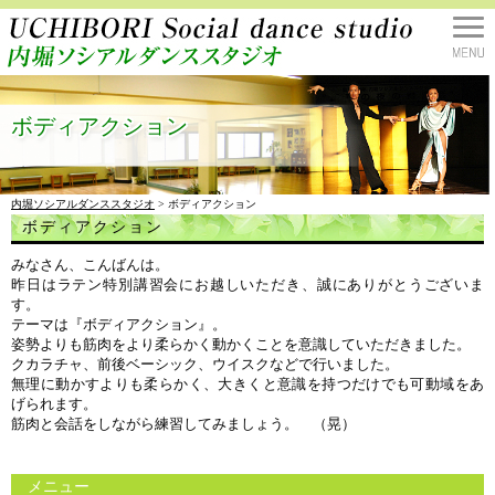
ボディアクション
内堀ソシアルダンススタジオ
> ボディアクション
ボディアクション
みなさん、こんばんは。
昨日はラテン特別講習会にお越しいただき、誠にありがとうございま
す。
テーマは『ボディアクション』。
姿勢よりも筋肉をより柔らかく動かくことを意識していただきました。
クカラチャ、前後ベーシック、ウイスクなどで行いました。
無理に動かすよりも柔らかく、大きくと意識を持つだけでも可動域をあ
げられます。
筋肉と会話をしながら練習してみましょう。 （晃）
メニュー