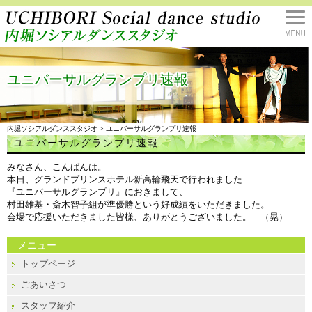
ユニバーサルグランプリ速報
内堀ソシアルダンススタジオ
> ユニバーサルグランプリ速報
ユニバーサルグランプリ速報
みなさん、こんばんは。
本日、グランドプリンスホテル新高輪飛天で行われました
『ユニバーサルグランプリ』におきまして、
村田雄基・斎木智子組が準優勝という好成績をいただきました。
会場で応援いただきました皆様、ありがとうございました。 （晃）
メニュー
トップページ
ごあいさつ
スタッフ紹介