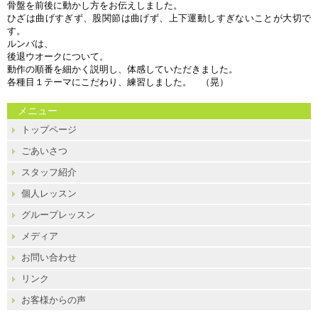
骨盤を前後に動かし方をお伝えしました。
ひざは曲げすぎず、股関節は曲げず、上下運動しすぎないことが大切で
す。
ルンバは、
後退ウオークについて。
動作の順番を細かく説明し、体感していただきました。
各種目１テーマにこだわり、練習しました。 （晃）
メニュー
トップページ
ごあいさつ
スタッフ紹介
個人レッスン
グループレッスン
メディア
お問い合わせ
リンク
お客様からの声