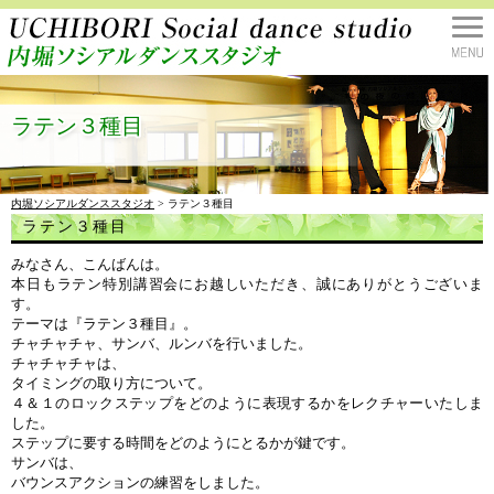
ラテン３種目
内堀ソシアルダンススタジオ
> ラテン３種目
ラテン３種目
みなさん、こんばんは。
本日もラテン特別講習会にお越しいただき、誠にありがとうございま
す。
テーマは『ラテン３種目』。
チャチャチャ、サンバ、ルンバを行いました。
チャチャチャは、
タイミングの取り方について。
４＆１のロックステップをどのように表現するかをレクチャーいたしま
した。
ステップに要する時間をどのようにとるかが鍵です。
サンバは、
バウンスアクションの練習をしました。