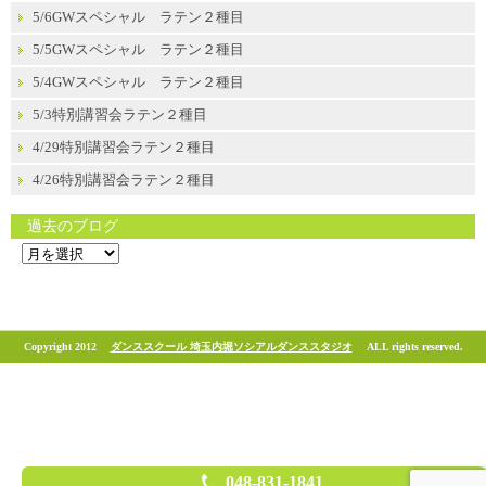
5/6GWスペシャル ラテン２種目
5/5GWスペシャル ラテン２種目
5/4GWスペシャル ラテン２種目
5/3特別講習会ラテン２種目
4/29特別講習会ラテン２種目
4/26特別講習会ラテン２種目
過去のブログ
過
去
の
ブ
ロ
グ
Copyright 2012
ダンススクール 埼玉内堀ソシアルダンススタジオ
ALL rights reserved.
048-831-1841