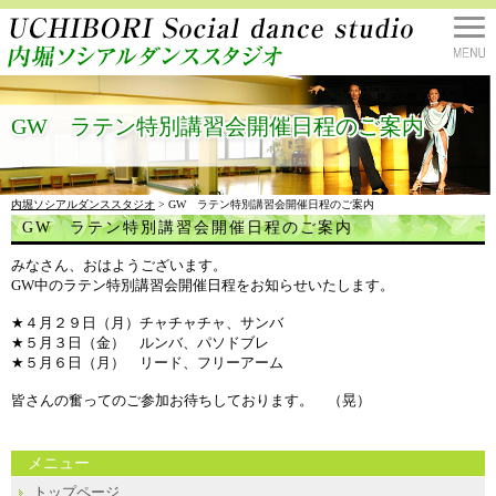
GW ラテン特別講習会開催日程のご案内
内堀ソシアルダンススタジオ
> GW ラテン特別講習会開催日程のご案内
GW ラテン特別講習会開催日程のご案内
みなさん、おはようございます。
GW中のラテン特別講習会開催日程をお知らせいたします。
★４月２９日（月）チャチャチャ、サンバ
★５月３日（金） ルンバ、パソドブレ
★５月６日（月） リード、フリーアーム
皆さんの奮ってのご参加お待ちしております。 （晃）
メニュー
トップページ