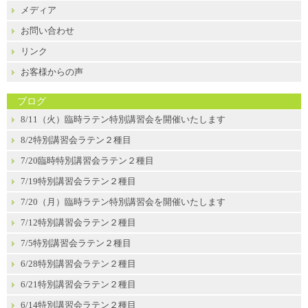
メディア
お問い合わせ
リンク
お客様からの声
ブログ
8/11（火）臨時ラテン特別講習会を開催いたします
8/2特別講習会ラテン２種目
7/20臨時特別講習会ラテン２種目
7/19特別講習会ラテン２種目
7/20（月）臨時ラテン特別講習会を開催いたします
7/12特別講習会ラテン２種目
7/5特別講習会ラテン２種目
6/28特別講習会ラテン２種目
6/21特別講習会ラテン２種目
6/14特別講習会ラテン２種目