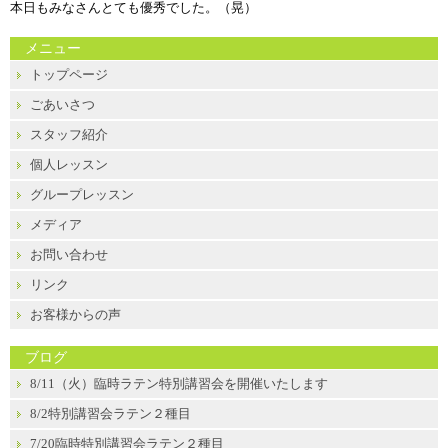
本日もみなさんとても優秀でした。（晃）
メニュー
トップページ
ごあいさつ
スタッフ紹介
個人レッスン
グループレッスン
メディア
お問い合わせ
リンク
お客様からの声
ブログ
8/11（火）臨時ラテン特別講習会を開催いたします
8/2特別講習会ラテン２種目
7/20臨時特別講習会ラテン２種目