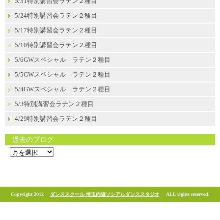
5/31特別講習会ラテン２種目
5/24特別講習会ラテン２種目
5/17特別講習会ラテン２種目
5/10特別講習会ラテン２種目
5/6GWスペシャル ラテン２種目
5/5GWスペシャル ラテン２種目
5/4GWスペシャル ラテン２種目
5/3特別講習会ラテン２種目
4/29特別講習会ラテン２種目
過去のブログ
過
去
の
ブ
ロ
グ
Copyright 2012
ダンススクール 埼玉内堀ソシアルダンススタジオ
ALL rights reserved.