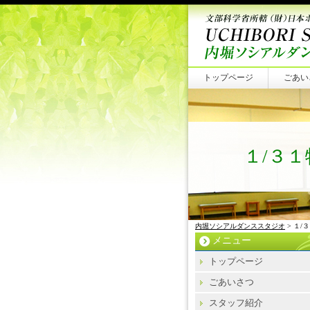
トップページ
ごあい
１/３
内堀ソシアルダンススタジオ
> １
メニュー
トップページ
ごあいさつ
スタッフ紹介