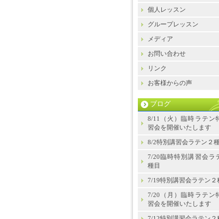
個人レッスン
グループレッスン
メディア
お問い合わせ
リンク
お客様からの声
ブログ
8/11（火）臨時ラテン
習会を開催いたします
8/2特別講習会ラテン２
7/20臨時特別講習会ラ
種目
7/19特別講習会ラテン２
7/20（月）臨時ラテン
習会を開催いたします
7/12特別講習会ラテン２