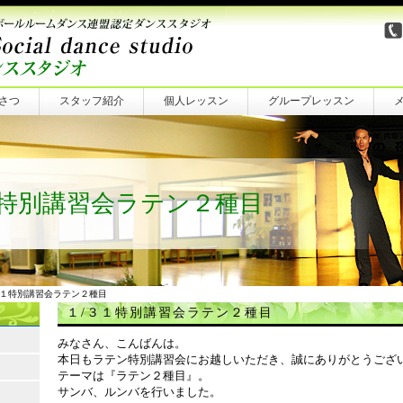
さつ
スタッフ紹介
個人レッスン
グループレッスン
１特別講習会ラテン２種目
/３１特別講習会ラテン２種目
１/３１特別講習会ラテン２種目
みなさん、こんばんは。
本日もラテン特別講習会にお越しいただき、誠にありがとうござ
テーマは『ラテン２種目』。
サンバ、ルンバを行いました。