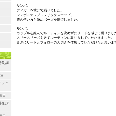
サンバ。
フィガーを繋げて踊りました。
マンボステップ～フリックステップ。
膝の使い方と決めポーズを練習しました。
ルンバ。
カップルを組んでルーティンを決めずにリードを感じて踊りまし
スリースリーズを必ずルーティンに取り入れていただきました。
まさにリードとフォローの大切さを体感していただけたと思いま
特別講
種目
テン２
種目
特別講
種目