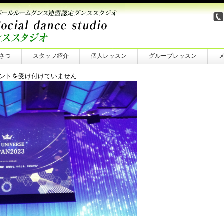
さつ
スタッフ紹介
個人レッスン
グループレッスン
G1227
ントを受け付けていません