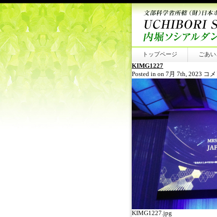
トップページ
ごあい
KIMG1227
KIM
Posted in on 7月 7th, 2023
コメ
は
KIMG1227.jpg