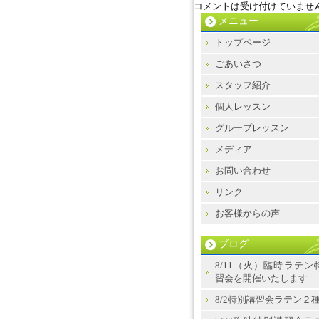
コメントは受け付けていませ
メニュー
トップページ
ごあいさつ
スタッフ紹介
個人レッスン
グループレッスン
メディア
お問い合わせ
リンク
お客様からの声
ブログ
8/11（火）臨時ラテン
習会を開催いたします
8/2特別講習会ラテン２