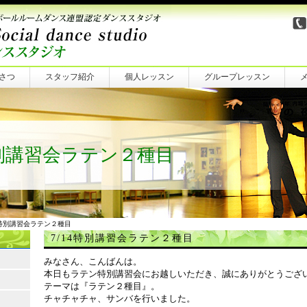
さつ
スタッフ紹介
個人レッスン
グループレッスン
特別講習会ラテン２種目
14特別講習会ラテン２種目
7/14特別講習会ラテン２種目
みなさん、こんばんは。
本日もラテン特別講習会にお越しいただき、誠にありがとうござ
テーマは『ラテン２種目』。
チャチャチャ、サンバを行いました。