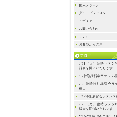
個人レッスン
グループレッスン
メディア
お問い合わせ
リンク
お客様からの声
ブログ
8/11（火）臨時ラテン
習会を開催いたします
8/2特別講習会ラテン２
7/20臨時特別講習会ラ
種目
7/19特別講習会ラテン２
7/20（月）臨時ラテン
習会を開催いたします
7/12特別講習会ラテン２