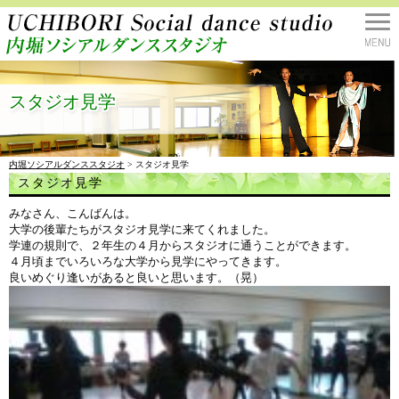
スタジオ見学
内堀ソシアルダンススタジオ
> スタジオ見学
スタジオ見学
みなさん、こんばんは。
大学の後輩たちがスタジオ見学に来てくれました。
学連の規則で、２年生の４月からスタジオに通うことができます。
４月頃までいろいろな大学から見学にやってきます。
良いめぐり逢いがあると良いと思います。（晃）