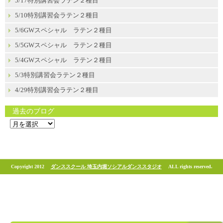
5/17特別講習会ラテン２種目
5/10特別講習会ラテン２種目
5/6GWスペシャル ラテン２種目
5/5GWスペシャル ラテン２種目
5/4GWスペシャル ラテン２種目
5/3特別講習会ラテン２種目
4/29特別講習会ラテン２種目
過去のブログ
過
去
の
ブ
ロ
グ
Copyright 2012
ダンススクール 埼玉内堀ソシアルダンススタジオ
ALL rights reserved.