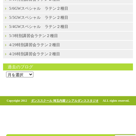
5/6GWスペシャル ラテン２種目
5/5GWスペシャル ラテン２種目
5/4GWスペシャル ラテン２種目
5/3特別講習会ラテン２種目
4/29特別講習会ラテン２種目
4/26特別講習会ラテン２種目
過去のブログ
過
去
の
ブ
ロ
グ
Copyright 2012
ダンススクール 埼玉内堀ソシアルダンススタジオ
ALL rights reserved.