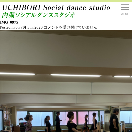
IMG_0975
IMG_0975
Posted in on 7月 5th, 2026
コメントを受け付けていません
は