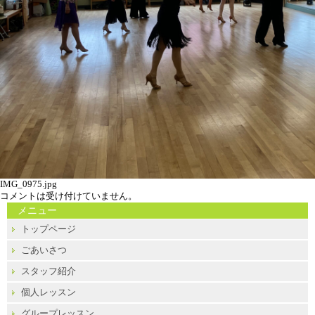
IMG_0975.jpg
コメントは受け付けていません。
メニュー
トップページ
ごあいさつ
スタッフ紹介
個人レッスン
グループレッスン