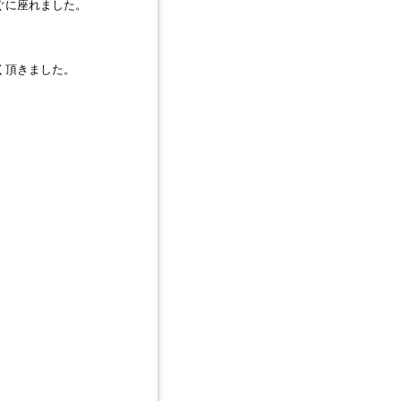
ぐに座れました。
。
く頂きました。