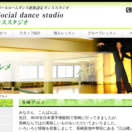
さつ
スタッフ紹介
個人レッスン
グループレッスン
ルメ
グルメ
長崎グルメ
みなさん、こんばんは。
先日、JBDF全日本選手権観戦で長崎に行ってきましたが、
長崎ならではの美味しいものをいただいてまいりました。
いろいろと情報を収集しまして、長崎新地中華街にある『江山楼