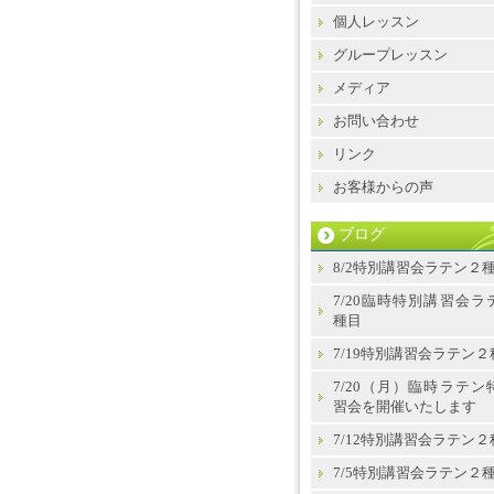
個人レッスン
グループレッスン
メディア
お問い合わせ
リンク
お客様からの声
ブログ
8/2特別講習会ラテン２
7/20臨時特別講習会ラ
種目
7/19特別講習会ラテン２
7/20（月）臨時ラテン
習会を開催いたします
7/12特別講習会ラテン２
7/5特別講習会ラテン２